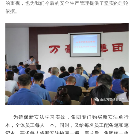
的重视，也为我们今后的安全生产管理提供了坚实的理论
依据。
为确保新安法学习实效，集团专门购买新安法单行
本，全体员工每人一本。同时，又给每名员工配备笔和笔
记本，要求每人将新安法抄写一遍。完成后，集团统一收