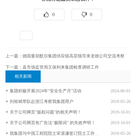
0
0
标签：
全部
上一篇：德国曼胡默尔集团供应链高层领导来龙德公司交流考察
下一篇：县市场监管局王保利来集团检查调研工作
相关新闻
集团积极开展2024年“安全生产月”活动
2024-06-01
刘裕斌带队赴浙江考察我集团用户
2018-05-26
关于公司网页“版权问题”的相关声明！
2019-10-01
关于公司网页有广告法“极限词” 的失效声明！
2019-10-01
我集团与中国工程院院士宋湛谦签订院士工作站合作协议
2018-05-26