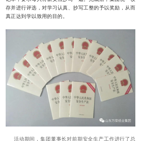
存并进行评选，对学习认真、抄写工整的予以奖励，从而
真正达到学以致用的目的。
活动期间，集团董事长对前期安全生产工作进行了总