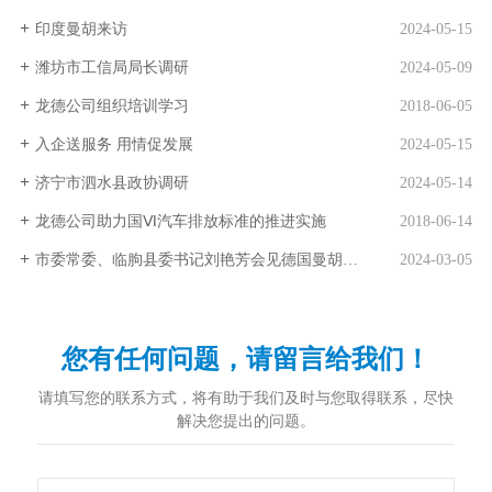
印度曼胡来访
2024-05-15
潍坊市工信局局长调研
2024-05-09
龙德公司组织培训学习
2018-06-05
入企送服务 用情促发展
2024-05-15
济宁市泗水县政协调研
2024-05-14
龙德公司助力国Ⅵ汽车排放标准的推进实施
2018-06-14
市委常委、临朐县委书记刘艳芳会见德国曼胡默尔集团客人
2024-03-05
您有任何问题，请留言给我们！
请填写您的联系方式，将有助于我们及时与您取得联系，尽快
解决您提出的问题。