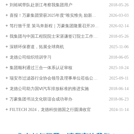
刘裕斌带队赴浙江考察我集团用户
2018-05-26
喜报！万豪集团荣获2025年度“唯实惟先 励新图强”先进集体荣誉称号
2026-03-03
笃行致千里 策马奔新程｜万豪集团隆重召开2025年终总结表彰暨2026年工作动员大会
2026-02-14
我集团与中国工程院院士宋湛谦签订院士工作站合作协议
2018-05-26
深耕环保赛道，拓展全球商机
2025-11-06
龙德公司组织培训学习
2018-06-05
集团顺利通过三合一体系认证审核
2025-10-24
瑞安市过滤器行业协会领导及理事单位莅临公司交流考察
2025-09-11
龙德公司助力国Ⅵ汽车排放标准的推进实施
2018-06-14
万豪集团书法文化联谊会成功举办
2018-06-23
FILTECH 2024，龙德科技德国之行圆满收官
2024-11-14