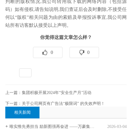
判断的版权情况,我公司转用或下载的网络内容（包括源
码）如有侵权,请告知说明,我们查证后会及时删除,不接受任
何以“版权”相关问题为由的索赔及举报投诉事宜,我公司网
站所有访客默认接受以上声明。
你觉得这篇文章怎么样？
0
0
标签：
全部
上一篇：集团积极开展2024年“安全生产月”活动
下一篇：关于公司网页有广告法“极限词” 的失效声明！
相关新闻
唯实惟先勇担当 励新图强再奋进 ——万豪集团荣获全县高质量发展先进集体称号
2026-03-04