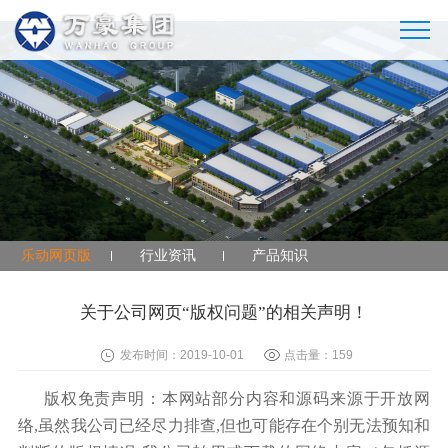
乐动网页版
乐动网页版
行业资讯
产品知识
关于公司网页“版权问题”的相关声明！
发布时间：2019-10-01
点击量：
159
版权免责声明：本网站部分内容和源码来源于开放网
络,虽然我公司已经尽力排查,但也可能存在个别无法预知和