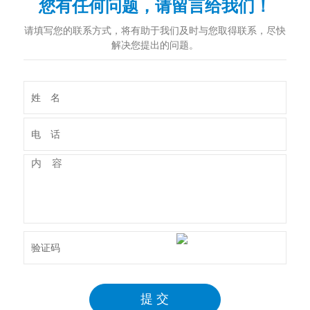
您有任何问题，请留言给我们！
请填写您的联系方式，将有助于我们及时与您取得联系，尽快
解决您提出的问题。