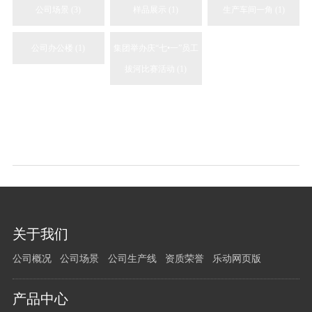
公司场景 (3)
样品展示 (1)
生产车间一角 (1)
公司办公楼 (1)
集团举办庆“七•一”员工
拔河比赛活动 (1)
您
关于我们
有
公司概况
公司场景
公司生产线
资质荣誉
乐动网页版
任
何
问
产品中心