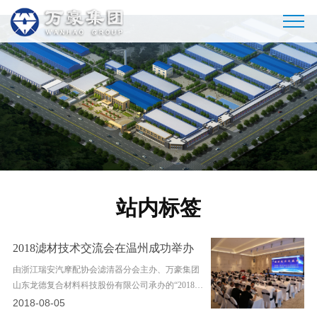
乐动网页版
站内标签
2018滤材技术交流会在温州成功举办
由浙江瑞安汽摩配协会滤清器分会主办、万豪集团
山东龙德复合材料科技股份有限公司承办的“2018滤
材技术交流会”于8月4日在浙江温州举行。浙江瑞安
2018-08-05
滤清器协会会长、浙江环球滤清器公司董事长刘万