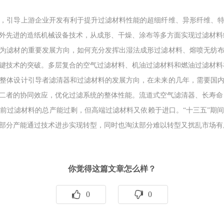
引导上游企业开发有利于提升过滤材料性能的超细纤维、异形纤维、特
外先进的造纸机械设备技术，从成形、干燥、涂布等多方面实现过滤材料
滤材的重要发展方向，如何充分发挥出湿法成形过滤材料、熔喷无纺布
键技术的突破。多层复合的空气过滤材料、机油过滤材料和燃油过滤材料在
体设计引导者滤清器和过滤材料的发展方向，在未来的几年，需要国内
二者的协同效应，优化过滤系统的整体性能。流道式空气滤清器、长寿命（
过滤材料的总产能过剩，但高端过滤材料又依赖于进口。“十三五”期间
部分产能通过技术进步实现转型，同时也淘汰部分难以转型又扰乱市场有
你觉得这篇文章怎么样？
0
0