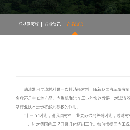
乐动网页版
行业资讯
产品知识
滤清器用过滤材料是一次性消耗材料，随着我国汽车保有量的增
多数还是中低档产品。内燃机和汽车工业的快速发展，对滤清器用过滤
动行业技术进步将起到积极的作用。
“十三五”时期，是我国材料工业要做强的关键时期，过滤材
一、针对我国的工况开展具体研制工作。如何根据国内工况对