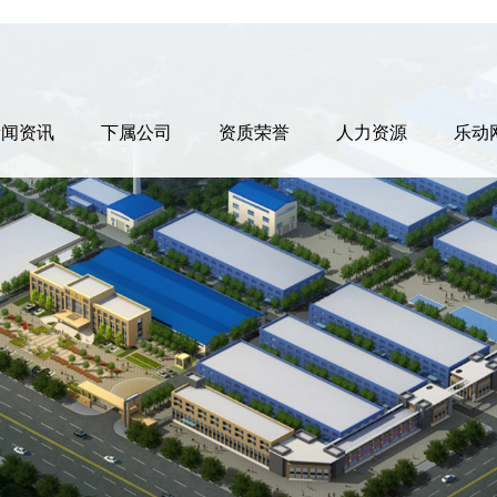
新闻资讯
下属公司
资质荣誉
人力资源
乐动