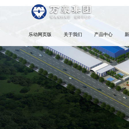
乐动网页版
乐动网页版
关于我们
产品中心