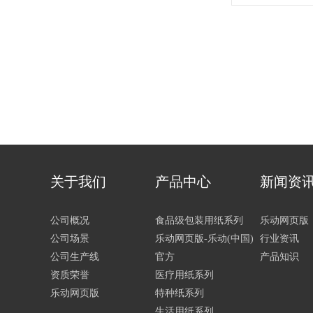
关于我们
产品中心
新闻资
公司概况
食品级包装用纸系列
乐动网页版
公司场景
乐动网页版-乐动(中国)
行业资讯
公司生产线
官方
产品知识
资质荣誉
医疗用纸系列
乐动网页版
特种纸系列
生活用纸系列