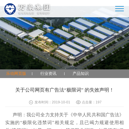
乐动网页版
乐动网页版
行业资讯
产品知识
关于公司网页有广告法“极限词” 的失效声明！
发布时间：2019-10-01
点击量：
197
声明：我公司全力支持关于《中华人民共和国广告法》
实施的“极限化违禁词”相关规定，且已竭力规避使用相