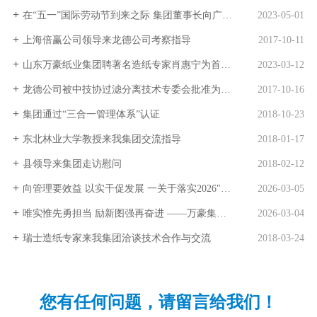
在“五一”国际劳动节到来之际 集团董事长向广大员工致以节日的祝贺和诚挚的慰问
2023-05-01
上海倍赢公司领导来龙德公司考察指导
2017-10-11
山东万豪纸业集团聘著名造纸专家肖惠宁为首席专家
2023-03-12
龙德公司被中技协过滤分离技术专委会批准为会员单位
2017-10-16
集团通过“三合一管理体系”认证
2018-10-23
东北林业大学教授来我集团交流指导
2018-01-17
县领导来集团走访慰问
2018-02-12
向管理要效益 以实干促发展 一关于落实2026"管理提升年"目标之一
2026-03-05
唯实惟先勇担当 励新图强再奋进 ——万豪集团荣获全县高质量发展先进集体称号
2026-03-04
瑞士造纸专家来我集团洽谈技术合作与交流
2018-03-24
您有任何问题，请留言给我们！