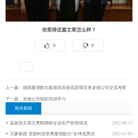
你觉得这篇文章怎么样？
0
0
标签：
全部
上一篇：德国曼胡默尔集团供应链高层领导来龙德公司交流考察
下一篇：龙德公司组织培训学习
相关新闻
县政协主席王秀刚调研企业生产经营情况
2022-06-17
万豪集团.龙德科技荣膺曼胡默尔“全球优秀供应商”奖
2022-07-05