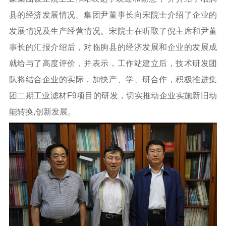
县的经济发展情况。集团尹董事长向宋院士介绍了企业的
发展情况及生产经营情况。宋院士在听取了倪主席和尹董
事长的汇报介绍后，对临朐县的经济发展和企业的发展成
就给与了高度评价，并表示，工作站建立后，技术研发团
队将结合企业的实际，加快产、学、研合作，积极推进集
团二期工业滤材F9项目的研发，切实推动企业实施新旧动
能转换,创新发展。