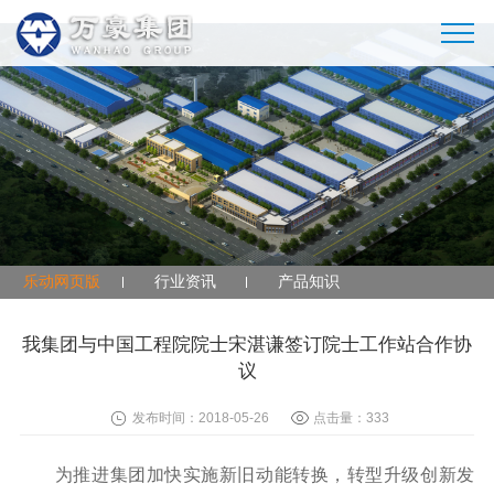
乐动网页版
乐动网页版
行业资讯
产品知识
我集团与中国工程院院士宋湛谦签订院士工作站合作协
议
发布时间：2018-05-26
点击量：
333
为推进集团加快实施新旧动能转换，转型升级创新发