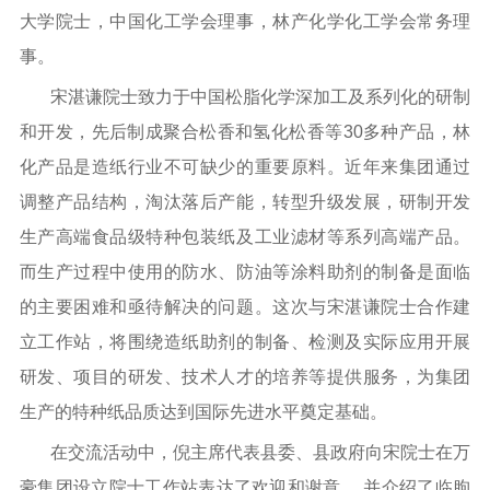
大学院士，中国化工学会理事，林产化学化工学会常务理
事。
宋湛谦院士致力于中国松脂化学深加工及系列化的研制
和开发，先后制成聚合松香和氢化松香等30多种产品，林
化产品是造纸行业不可缺少的重要原料。近年来集团通过
调整产品结构，淘汰落后产能，转型升级发展，研制开发
生产高端食品级特种包装纸及工业滤材等系列高端产品。
而生产过程中使用的防水、防油等涂料助剂的制备是面临
的主要困难和亟待解决的问题。这次与宋湛谦院士合作建
立工作站，将围绕造纸助剂的制备、检测及实际应用开展
研发、项目的研发、技术人才的培养等提供服务，为集团
生产的特种纸品质达到国际先进水平奠定基础。
在交流活动中，倪主席代表县委、县政府向宋院士在万
豪集团设立院士工作站表达了欢迎和谢意， 并介绍了临朐