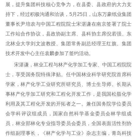
展，提升集团科技核心竞争力，在县委、县政府的大力支
持下，经过积极沟通和洽谈，5月25日，山东万豪纸业集团
董事长尹培农与中国工程院院士宋湛谦在南京签署了院士
工作站合作协议，县政协副主席、县科协主席倪若强、东
北林业大学刘文波教授、集团常务副总经理王红旗、集团
技术开发中心主任袁麟参加了签约活动。
宋湛谦，林业工程与林产化学加工专家、中国工程院院
士，享受国务院特殊津贴。任中国林业科学研究院首席科
学家，林产化学工业研究所研究员、博士生导师。长期从
事林产化学加工研究和工程化开发工作，是我国松脂化学
利用及其工程化开发的开拓者之一。兼任国务院学位委员
会学科评议组成员，国家自然科学基金委员会林学组成
员，林业部林化专业指导委员会委员，全国表面活性剂协
作组副理事长，《林产化学与工业》杂志主编，青岛科技