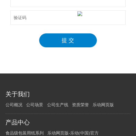
您
关于我们
有
公司概况
公司场景
公司生产线
资质荣誉
乐动网页版
任
何
问
产品中心
题
食品级包装用纸系列
乐动网页版-乐动(中国)官方