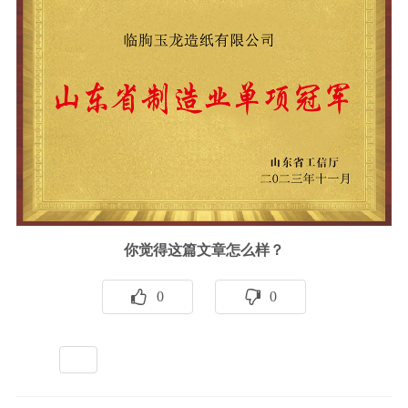
你觉得这篇文章怎么样？
0
0
标签：
全部