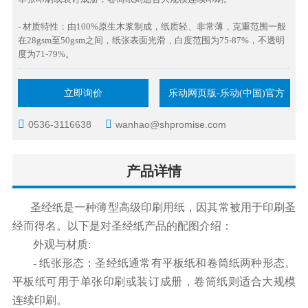
- 材质特性：由100%原生木浆制成，纸质轻、非常薄，克重范围一般
在28gsm至50gsm之间，纸张表面光滑，白度范围为75-87%，不透明
度为71-79%。
立即询价
乐动网页版-乐动(中国)官方
0536-3116638
wanhao@shpromise.com
产品详情
圣经纸
是一种薄型高级印刷用纸，因其常被用于印刷圣
经而得名。以下是对圣经纸产品的配图介绍：
外观与材质:
- 纸张形态：圣经纸通常有平板纸和卷筒纸两种形态。
平板纸可用于单张印刷或装订成册，卷筒纸则适合大规模
连续印刷。