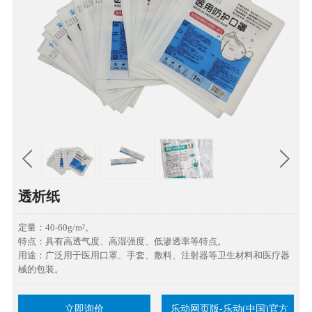
透析纸
定量：40-60g/m²。
特点：具有高透气度、高湿强度、低渗透率等特点。
用途：广泛用于医用口罩、手套、敷料、注射器等卫生材料和医疗器
械的包装。
立即询价
乐动网页版-乐动(中国)官方