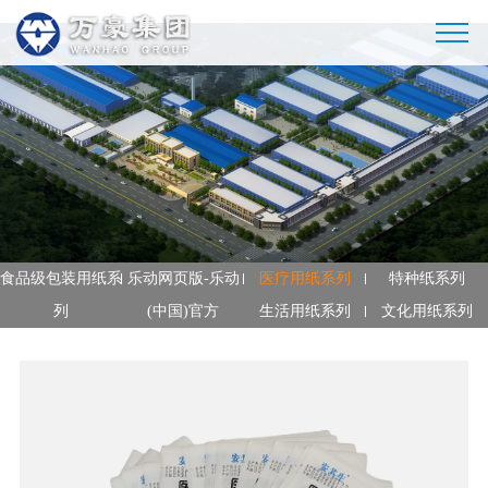
乐动网页版
食品级包装用纸系
乐动网页版-乐动
医疗用纸系列
特种纸系列
列
(中国)官方
生活用纸系列
文化用纸系列