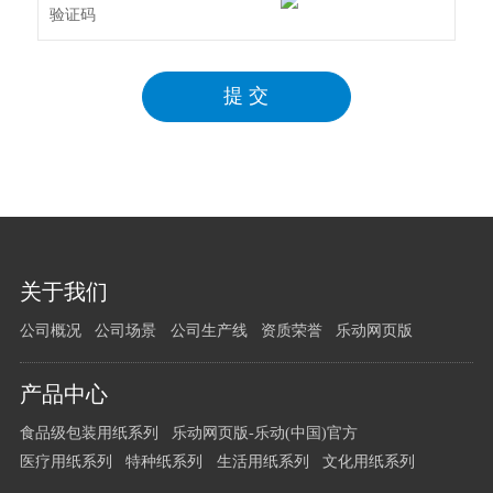
您
关于我们
有
公司概况
公司场景
公司生产线
资质荣誉
乐动网页版
任
何
问
产品中心
题
食品级包装用纸系列
乐动网页版-乐动(中国)官方
请
医疗用纸系列
特种纸系列
生活用纸系列
文化用纸系列
留